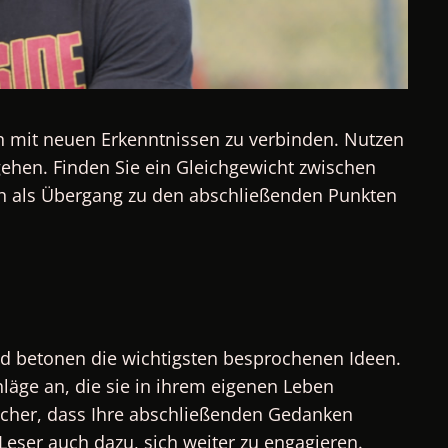
een mit neuen Erkenntnissen zu verbinden. Nutzen
gehen. Finden Sie ein Gleichgewicht zwischen
uch als Übergang zu den abschließenden Punkten
nd betonen die wichtigsten besprochenen Ideen.
hläge an, die sie in ihrem eigenen Leben
sicher, dass Ihre abschließenden Gedanken
e Leser auch dazu, sich weiter zu engagieren.