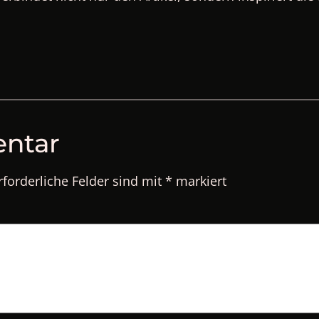
entar
rforderliche Felder sind mit
*
markiert