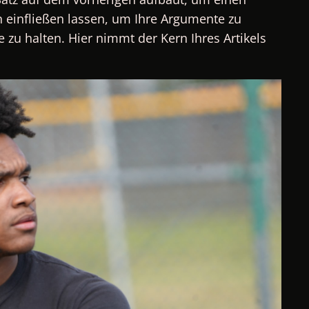
einfließen lassen, um Ihre Argumente zu
 zu halten. Hier nimmt der Kern Ihres Artikels