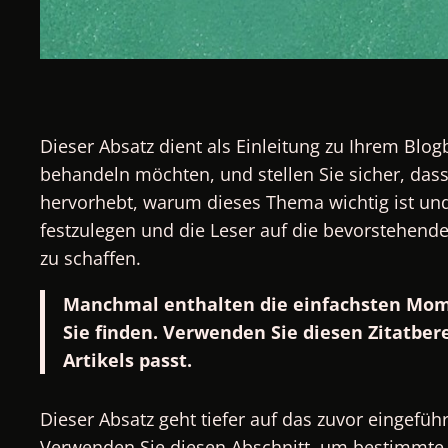
Dieser Absatz dient als Einleitung zu Ihrem Blo
behandeln möchten, und stellen Sie sicher, dass
hervorhebt, warum dieses Thema wichtig ist und
festzulegen und die Leser auf die bevorstehende
zu schaffen.
Manchmal enthalten die einfachsten Momen
Sie finden. Verwenden Sie diesen Zitatber
Artikels passt.
Dieser Absatz geht tiefer auf das zuvor eingefü
Verwenden Sie diesen Abschnitt, um bestimmte P