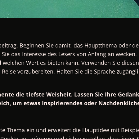
gbeitrag. Beginnen Sie damit, das Hauptthema oder de
 Sie das Interesse des Lesers von Anfang an wecken. 
 welchen Wert es bieten kann. Verwenden Sie diesen
 Reise vorzubereiten. Halten Sie die Sprache zugängl
te die tiefste Weisheit. Lassen Sie Ihre Gedan
eich, um etwas Inspirierendes oder Nachdenkliche
hrte Thema ein und erweitert die Hauptidee mit Beispi
unkte auszuführen und sicherzustellen, dass jeder 