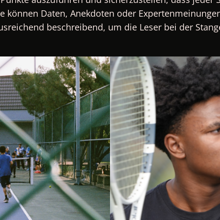
e können Daten, Anekdoten oder Expertenmeinungen 
ausreichend beschreibend, um die Leser bei der Stange