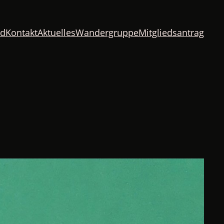
nd
Kontakt
Aktuelles
Wandergruppe
Mitgliedsantrag