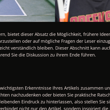
rn, bietet dieser Absatz die Möglichkeit, frühere Id
rzustellen oder auf mögliche Fragen der Leser einzu
leicht verständlich bleiben. Dieser Abschnitt kann a
rend Sie die Diskussion zu ihrem Ende führen.
 wichtigsten Erkenntnisse Ihres Artikels zusammen u
ichten nachzudenken oder bieten Sie praktische Ratsc
eibenden Eindruck zu hinterlassen, also stellen Sie 
verbindet nicht nur den Artikel, sondern inspiriert di