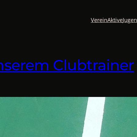
Verein
Aktive
Juge
nserem Clubtrainer