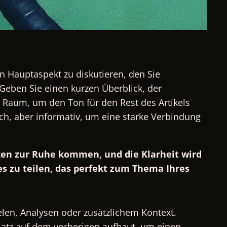
n Hauptaspekt zu diskutieren, den Sie
Geben Sie einen kurzen Überblick, der
 Raum, um den Ton für den Rest des Artikels
ich, aber informativ, um eine starke Verbindung
ken zur Ruhe kommen, und die Klarheit wird
s zu teilen, das perfekt zum Thema Ihres
elen, Analysen oder zusätzlichem Kontext.
Satz auf dem vorherigen aufbaut, um einen